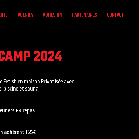
ENTS
AGENDA
ADHÉSION
PARTENAIRES
CONTACT
 CAMP 2024
e Fetish en maison Privatisée avec
, piscine et sauna.
jeuners + 4 repas.
on adhérent 165€