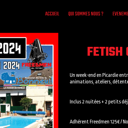
ACCUEIL
QUI SOMMES NOUS ?
EVENEM
FETISH
Un week-end en Picardie entr
animations, ateliers, détente
Inclus 2 nuitées + 2 petits dé
Adhérent Freedmen 125€ / N