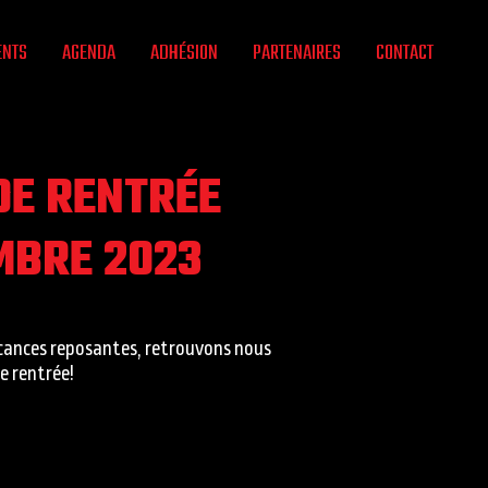
ENTS
AGENDA
ADHÉSION
PARTENAIRES
CONTACT
DE RENTRÉE
MBRE 2023
acances reposantes, retrouvons nous
e rentrée!