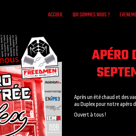
ACCUEIL
QUI SOMMES NOUS ?
EVENEM
APÉRO 
SEPTE
Après un été chaud et des v
au Duplex pour notre apéro d
Ouvert à tous !