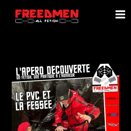
ACCUEIL
QUI SOMMES NOUS ?
EVENEMENTS
AGENDA
ADHÉSION
PARTENAIRES
CONTACT