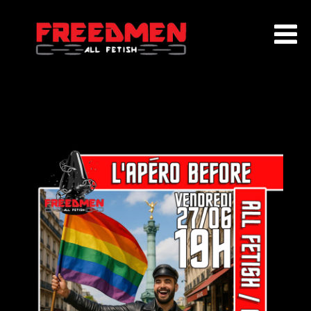
ACCUEIL
QUI SOMMES NOUS ?
EVENEMENTS
AGENDA
ADHÉSION
PARTENAIRES
CONTACT