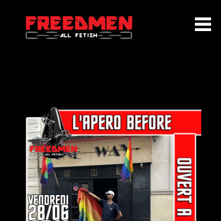
ACCUEIL
QUI SOMMES NOUS ?
EVENEMENTS
AGENDA
ADHÉSION
PARTENAIRES
CONTACT