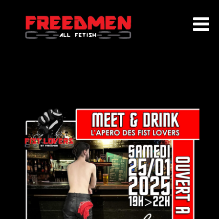
ACCUEIL
QUI SOMMES NOUS ?
EVENEMENTS
AGENDA
ADHÉSION
PARTENAIRES
CONTACT