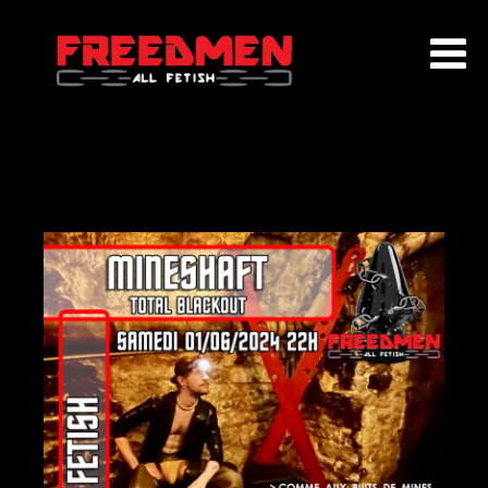
ACCUEIL
QUI SOMMES NOUS ?
EVENEMENTS
AGENDA
ADHÉSION
PARTENAIRES
CONTACT