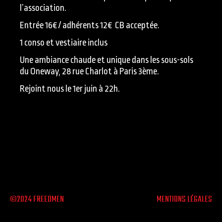
l’association.
Entrée 16€ / adhérents 12€ CB acceptée.
1 conso et vestiaire inclus
Une ambiance chaude et unique dans les sous-sols
du Oneway, 28 rue Charlot à Paris 3ème.
Rejoint nous le 1er juin à 22h.
©2024 FREEDMEN
MENTIONS LÉGALES