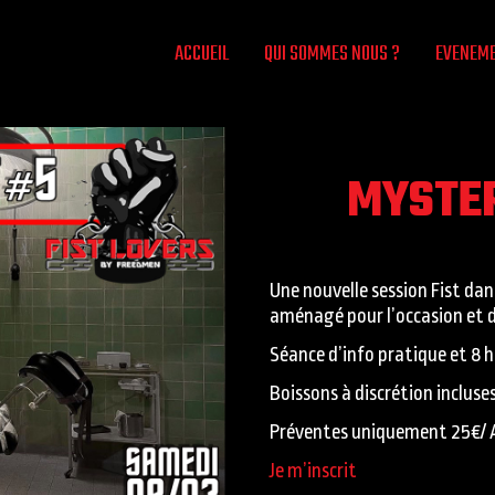
ACCUEIL
QUI SOMMES NOUS ?
EVENEM
MYSTER
Une nouvelle session Fist dans
aménagé pour l’occasion et dé
Séance d’info pratique et 8 h
Boissons à discrétion incluse
Préventes uniquement 25€/ 
Je m’inscrit