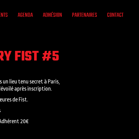
ENTS
AGENDA
ADHÉSION
PARTENAIRES
CONTACT
Y FIST #5
 un lieu tenu secret à Paris,
voilé après inscription.
eures de Fist.
s
Adhérent 20€